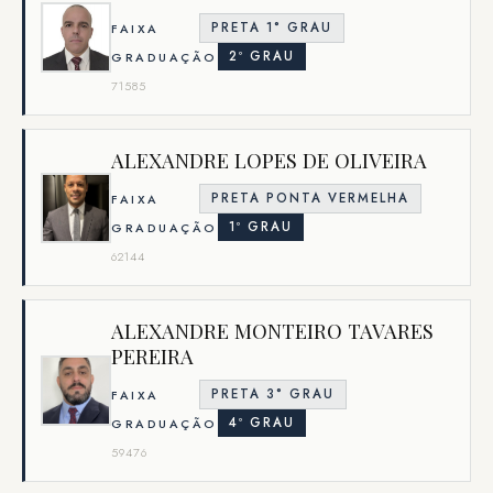
PRETA 1° GRAU
FAIXA
2º GRAU
GRADUAÇÃO
71585
ALEXANDRE LOPES DE OLIVEIRA
PRETA PONTA VERMELHA
FAIXA
1º GRAU
GRADUAÇÃO
62144
ALEXANDRE MONTEIRO TAVARES
PEREIRA
PRETA 3° GRAU
FAIXA
4º GRAU
GRADUAÇÃO
59476