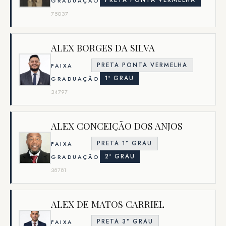
PRETA PONTA VERMELHA
GRADUAÇÃO
75037
ALEX BORGES DA SILVA
PRETA PONTA VERMELHA
FAIXA
1º GRAU
GRADUAÇÃO
34797
ALEX CONCEIÇÃO DOS ANJOS
PRETA 1° GRAU
FAIXA
2º GRAU
GRADUAÇÃO
38781
ALEX DE MATOS CARRIEL
PRETA 3° GRAU
FAIXA