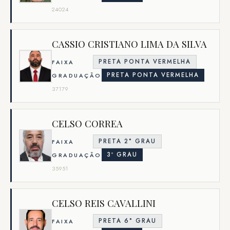
24024
CASSIO CRISTIANO LIMA DA SILVA
PRETA PONTA VERMELHA
FAIXA
PRETA PONTA VERMELHA
GRADUAÇÃO
37179
CELSO CORREA
PRETA 2° GRAU
FAIXA
3º GRAU
GRADUAÇÃO
35951
CELSO REIS CAVALLINI
PRETA 6° GRAU
FAIXA