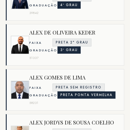
4º GRAU
GRADUAÇÃO
39842
ALEX DE OLIVEIRA KEDER
PRETA 2° GRAU
FAIXA
3º GRAU
GRADUAÇÃO
51337
ALEX GOMES DE LIMA
PRETA SEM REGISTRO
FAIXA
PRETA PONTA VERMELHA
GRADUAÇÃO
58231
ALEX JORDYS DE SOUSA COELHO