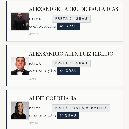
ALEXANDRE TADEU DE PAULA DIAS
PRETA 3° GRAU
FAIXA
4º GRAU
GRADUAÇÃO
40053
ALEXSANDRO ALEX LUIZ RIBEIRO
PRETA 3° GRAU
FAIXA
4º GRAU
GRADUAÇÃO
39851
ALINE CORREIA SA
PRETA PONTA VERMELHA
FAIXA
1º GRAU
GRADUAÇÃO
37188