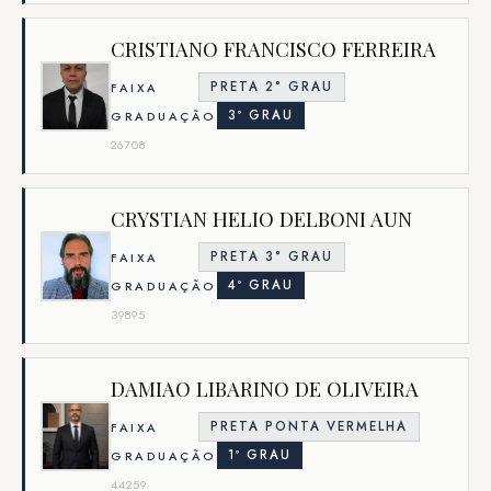
CRISTIANO FRANCISCO FERREIRA
PRETA 2° GRAU
FAIXA
3º GRAU
GRADUAÇÃO
26708
CRYSTIAN HELIO DELBONI AUN
PRETA 3° GRAU
FAIXA
4º GRAU
GRADUAÇÃO
39895
DAMIAO LIBARINO DE OLIVEIRA
PRETA PONTA VERMELHA
FAIXA
1º GRAU
GRADUAÇÃO
44259