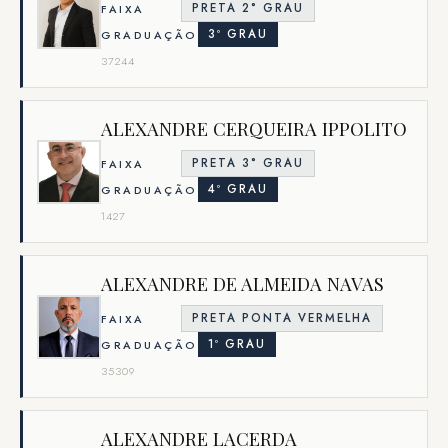
PRETA 2° GRAU
FAIXA
3º GRAU
GRADUAÇÃO
37244
ALEXANDRE CERQUEIRA IPPOLITO
PRETA 3° GRAU
FAIXA
4º GRAU
GRADUAÇÃO
1427
ALEXANDRE DE ALMEIDA NAVAS
PRETA PONTA VERMELHA
FAIXA
1º GRAU
GRADUAÇÃO
35309
ALEXANDRE LACERDA