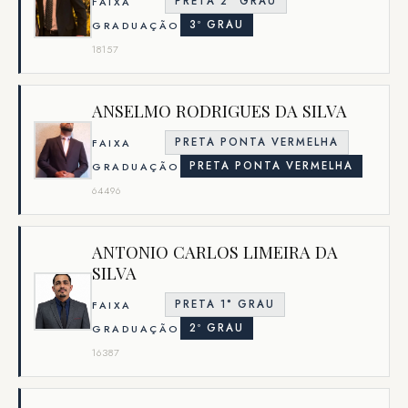
PRETA 2° GRAU
FAIXA
3º GRAU
GRADUAÇÃO
18157
ANSELMO RODRIGUES DA SILVA
PRETA PONTA VERMELHA
FAIXA
PRETA PONTA VERMELHA
GRADUAÇÃO
64496
ANTONIO CARLOS LIMEIRA DA
SILVA
PRETA 1° GRAU
FAIXA
2º GRAU
GRADUAÇÃO
16387