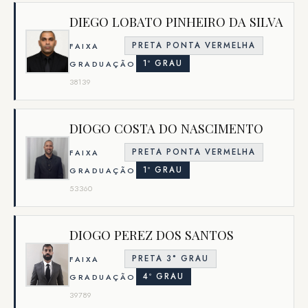
DIEGO LOBATO PINHEIRO DA SILVA
PRETA PONTA VERMELHA
FAIXA
1º GRAU
GRADUAÇÃO
38139
DIOGO COSTA DO NASCIMENTO
PRETA PONTA VERMELHA
FAIXA
1º GRAU
GRADUAÇÃO
53360
DIOGO PEREZ DOS SANTOS
PRETA 3° GRAU
FAIXA
4º GRAU
GRADUAÇÃO
39789