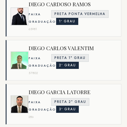
DIEGO CARDOSO RAMOS
PRETA PONTA VERMELHA
FAIXA
1º GRAU
GRADUAÇÃO
65981
DIEGO CARLOS VALENTIM
PRETA 1° GRAU
FAIXA
2º GRAU
GRADUAÇÃO
57802
DIEGO GARCIA LATORRE
PRETA 2° GRAU
FAIXA
3º GRAU
GRADUAÇÃO
286