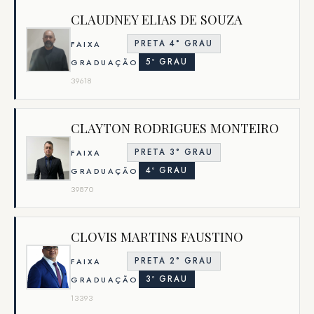
CLAUDNEY ELIAS DE SOUZA
PRETA 4° GRAU
FAIXA
5º GRAU
GRADUAÇÃO
39618
CLAYTON RODRIGUES MONTEIRO
PRETA 3° GRAU
FAIXA
4º GRAU
GRADUAÇÃO
39870
CLOVIS MARTINS FAUSTINO
PRETA 2° GRAU
FAIXA
3º GRAU
GRADUAÇÃO
13393