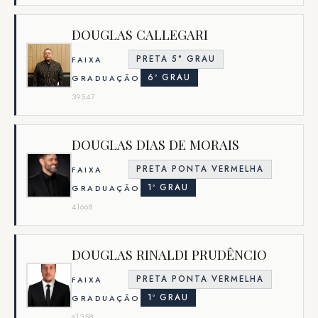
DOUGLAS CALLEGARI
PRETA 5° GRAU
FAIXA
6º GRAU
GRADUAÇÃO
39547
DOUGLAS DIAS DE MORAIS
PRETA PONTA VERMELHA
FAIXA
1º GRAU
GRADUAÇÃO
41668
DOUGLAS RINALDI PRUDÊNCIO
PRETA PONTA VERMELHA
FAIXA
1º GRAU
GRADUAÇÃO
61358