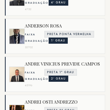
4º GRAU
GRADUAÇÃO
4752
ANDERSON ROSA
PRETA PONTA VERMELHA
FAIXA
1º GRAU
GRADUAÇÃO
32702
ANDRE VINICIUS PREVIDE CAMPOS
PRETA 1° GRAU
FAIXA
2º GRAU
GRADUAÇÃO
45196
ANDREI OSTI ANDREZZO