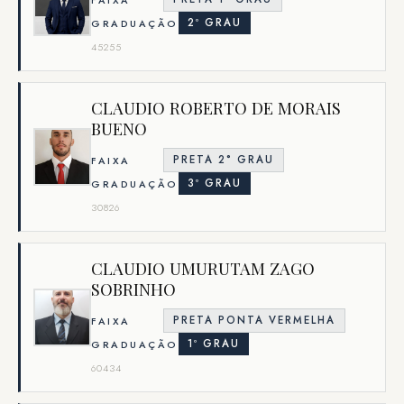
2º GRAU
GRADUAÇÃO
45255
CLAUDIO ROBERTO DE MORAIS
BUENO
PRETA 2° GRAU
FAIXA
3º GRAU
GRADUAÇÃO
30826
CLAUDIO UMURUTAM ZAGO
SOBRINHO
PRETA PONTA VERMELHA
FAIXA
1º GRAU
GRADUAÇÃO
60434