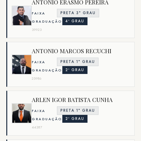
ANTONIO ERASMO PEREIRA
PRETA 3° GRAU
FAIXA
4º GRAU
GRADUAÇÃO
39923
ANTONIO MARCOS RECUCHI
PRETA 1° GRAU
FAIXA
2º GRAU
GRADUAÇÃO
25986
ARLEN IGOR BATISTA CUNHA
PRETA 1° GRAU
FAIXA
2º GRAU
GRADUAÇÃO
44387