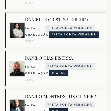
39787
DANIELLE CRISTINA RIBEIRO
PRETA PONTA VERMELHA
FAIXA
PRETA PONTA VERMELHA
GRADUAÇÃO
56875
DANILO DIAS BISERRA
PRETA PONTA VERMELHA
FAIXA
1º GRAU
GRADUAÇÃO
23352
DANILO MONTEIRO DE OLIVEIRA
PRETA PONTA VERMELHA
FAIXA