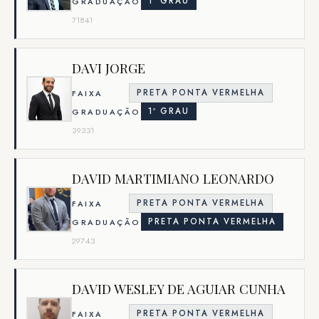
1º GRAU
GRADUAÇÃO
71841
DAVI JORGE
PRETA PONTA VERMELHA
FAIXA
1º GRAU
GRADUAÇÃO
39331
DAVID MARTIMIANO LEONARDO
PRETA PONTA VERMELHA
FAIXA
PRETA PONTA VERMELHA
GRADUAÇÃO
29743
DAVID WESLEY DE AGUIAR CUNHA
PRETA PONTA VERMELHA
FAIXA