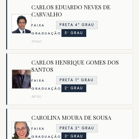
CARLOS EDUARDO NEVES DE
CARVALHO
PRETA 4° GRAU
FAIXA
5º GRAU
GRADUAÇÃO
39560
CARLOS HENRIQUE GOMES DOS
SANTOS
PRETA 1° GRAU
FAIXA
2º GRAU
GRADUAÇÃO
58130
CAROLINA MOURA DE SOUSA
PRETA 2° GRAU
FAIXA
3º GRAU
GRADUAÇÃO