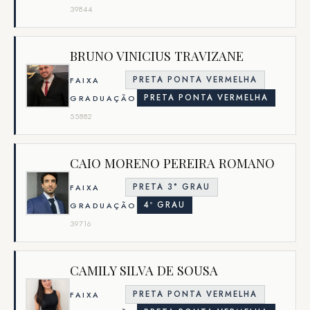
39844
BRUNO VINICIUS TRAVIZANE
PRETA PONTA VERMELHA
FAIXA
PRETA PONTA VERMELHA
GRADUAÇÃO
55882
CAIO MORENO PEREIRA ROMANO
PRETA 3° GRAU
FAIXA
4º GRAU
GRADUAÇÃO
39716
CAMILY SILVA DE SOUSA
PRETA PONTA VERMELHA
FAIXA