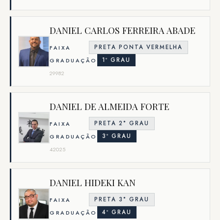
DANIEL CARLOS FERREIRA ABADE
PRETA PONTA VERMELHA
FAIXA
1º GRAU
GRADUAÇÃO
29982
DANIEL DE ALMEIDA FORTE
PRETA 2° GRAU
FAIXA
3º GRAU
GRADUAÇÃO
42025
DANIEL HIDEKI KAN
PRETA 3° GRAU
FAIXA
4º GRAU
GRADUAÇÃO