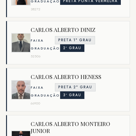
PRETA PONTA VERMELHA
GRADUAÇÃO
38272
CARLOS ALBERTO DINIZ
PRETA 1° GRAU
FAIXA
2º GRAU
GRADUAÇÃO
52506
CARLOS ALBERTO HENESS
PRETA 2° GRAU
FAIXA
3º GRAU
GRADUAÇÃO
66900
CARLOS ALBERTO MONTEIRO
JUNIOR