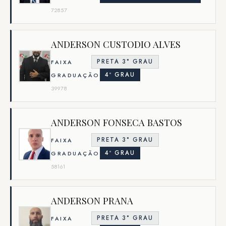
72857
ANDERSON CUSTODIO ALVES
PRETA 3° GRAU
FAIXA
4º GRAU
GRADUAÇÃO
39978
ANDERSON FONSECA BASTOS
PRETA 3° GRAU
FAIXA
4º GRAU
GRADUAÇÃO
58161
ANDERSON PRANA
PRETA 3° GRAU
FAIXA