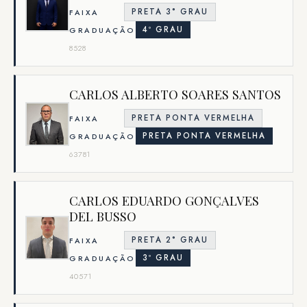
PRETA 3° GRAU
FAIXA
4º GRAU
GRADUAÇÃO
8528
CARLOS ALBERTO SOARES SANTOS
PRETA PONTA VERMELHA
FAIXA
PRETA PONTA VERMELHA
GRADUAÇÃO
63781
CARLOS EDUARDO GONÇALVES
DEL BUSSO
PRETA 2° GRAU
FAIXA
3º GRAU
GRADUAÇÃO
40571