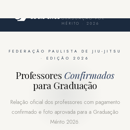
FEDERAÇÃO PAULISTA
DE JIU-JITSU
GRADUAÇÃO POR
MÉRITO · 2026
FEDERAÇÃO PAULISTA DE JIU-JITSU
· EDIÇÃO 2026
Professores
Confirmados
para Graduação
Relação oficial dos professores com pagamento
confirmado e foto aprovada para a Graduação
Mérito 2026.