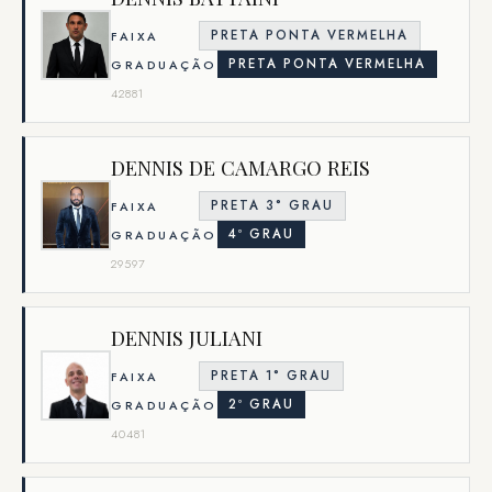
PRETA PONTA VERMELHA
FAIXA
PRETA PONTA VERMELHA
GRADUAÇÃO
42881
DENNIS DE CAMARGO REIS
PRETA 3° GRAU
FAIXA
4º GRAU
GRADUAÇÃO
29597
DENNIS JULIANI
PRETA 1° GRAU
FAIXA
2º GRAU
GRADUAÇÃO
40481