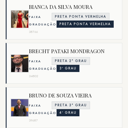
BIANCA DA SILVA MOURA
PRETA PONTA VERMELHA
FAIXA
PRETA PONTA VERMELHA
GRADUAÇÃO
38766
BRECHT PATAKI MONDRAGON
PRETA 2° GRAU
FAIXA
3º GRAU
GRADUAÇÃO
34802
BRUNO DE SOUZA VIEIRA
PRETA 3° GRAU
FAIXA
4º GRAU
GRADUAÇÃO
39687