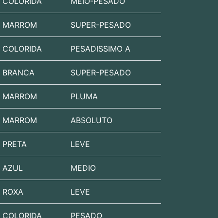
COLORIDA
MEIO-PESADO
MARROM
SUPER-PESADO
COLORIDA
PESADISSIMO A
BRANCA
SUPER-PESADO
MARROM
PLUMA
MARROM
ABSOLUTO
PRETA
LEVE
AZUL
MEDIO
ROXA
LEVE
COLORIDA
PESADO